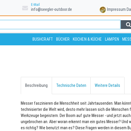
E-Mail
info@seegler-outdoor.de
Impressum
Da
BUSHCRAFT
BÜCHER
KOCHEN & KÜCHE
LAMPEN
MESS
Beschreibung
Technische Daten
Weitere Details
Messer faszinieren die Menschheit seit Jahrtausenden. Man könnt
technisierter die Welt wird, desto mehr lassen sich die Menschen 
Werkzeuge begeistern. Der Boom auf gute Messer - und jetzt auch 
ungebrochen an. Aber woran erkennt man ein gutes Messer? Und 
es richtig? Wie benutzt man es? Diese Fragen werden in diesem Bu