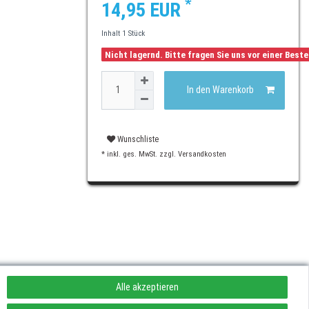
*
14,95 EUR
Inhalt
1
Stück
Nicht lagernd. Bitte fragen Sie uns vor einer Best
In den Warenkorb
Wunschliste
* inkl. ges. MwSt. zzgl.
Versandkosten
Alle akzeptieren
rufen