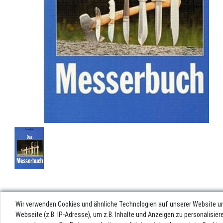
Wir verwenden Cookies und ähnliche Technologien auf unserer Website u
Webseite (z.B. IP-Adresse), um z.B. Inhalte und Anzeigen zu personalisie
Impres