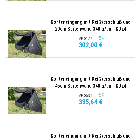
Kohteneingang mit Reißverschluß und
20cm Seitenwand 340 g/qm- KD24
Tortuga
5
%
UVP 317,90 €
302,00 €
Kohteneingang mit Reißverschluß und
45cm Seitenwand 340 g/qm- KD24
Tortuga
5
%
UVP 353,30 €
335,64 €
Kohteneingang mit Reißverschluß und