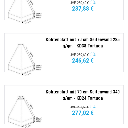
5
%
UVP 250,40 €
237,88 €
Kohtenblatt mit 70 cm Seitenwand 285
g/qm - KD38 Tortuga
5
%
UVP 259,60 €
246,62 €
Kohtenblatt mit 70 cm Seitenwand 340
g/qm - KD24 Tortuga
5
%
UVP 291,60 €
277,02 €