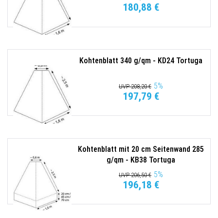
180,88 €
Kohtenblatt 340 g/qm - KD24 Tortuga
5
%
UVP 208,20 €
197,79 €
Kohtenblatt mit 20 cm Seitenwand 285
g/qm - KB38 Tortuga
5
%
UVP 206,50 €
196,18 €