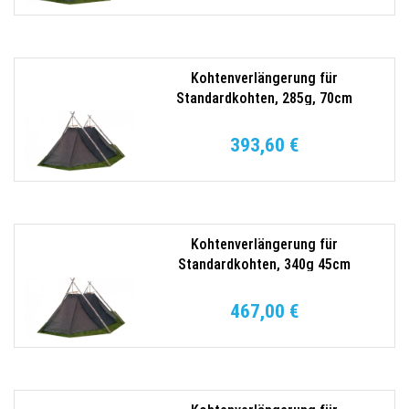
Kohtenverlängerung für
Standardkohten, 285g, 70cm
Erdstreifen Seegler
393,60 €
Kohtenverlängerung für
Standardkohten, 340g 45cm
Erdstreifen, Farbe rot Seegler
467,00 €