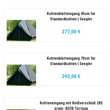
Kohtenblatteingang 45cm für
Standardkohten | Seegler
277,00 €
Kohtenblatteingang 70cm für
Standardkohten | Seegler
292,00 €
Kohteneingang mit Reißverschluß 285
g/qm- KD38 Tortuga