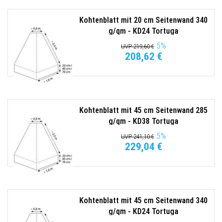
Kohtenblatt mit 20 cm Seitenwand 340
g/qm - KD24 Tortuga
5
%
UVP 219,60 €
208,62 €
Kohtenblatt mit 45 cm Seitenwand 285
g/qm - KD38 Tortuga
5
%
UVP 241,10 €
229,04 €
Kohtenblatt mit 45 cm Seitenwand 340
g/qm - KD24 Tortuga