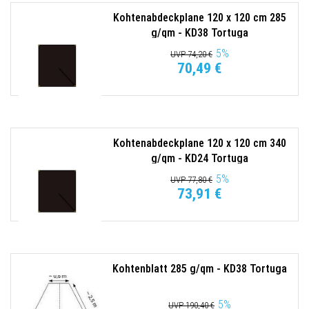
Kohtenabdeckplane 120 x 120 cm 285
g/qm - KD38 Tortuga
5
%
UVP 74,20 €
70,49 €
Kohtenabdeckplane 120 x 120 cm 340
g/qm - KD24 Tortuga
5
%
UVP 77,80 €
73,91 €
Kohtenblatt 285 g/qm - KD38 Tortuga
5
%
UVP 190,40 €