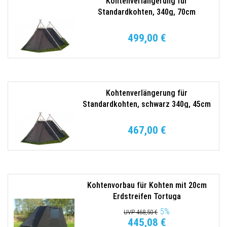
Kohtenverlängerung für
Standardkohten, 340g, 70cm
Erdstreifen Seegler
499,00 €
Kohtenverlängerung für
Standardkohten, schwarz 340g, 45cm
Erdstreifen Seegler
467,00 €
Kohtenvorbau für Kohten mit 20cm
Erdstreifen Tortuga
5
%
UVP 468,50 €
445,08 €