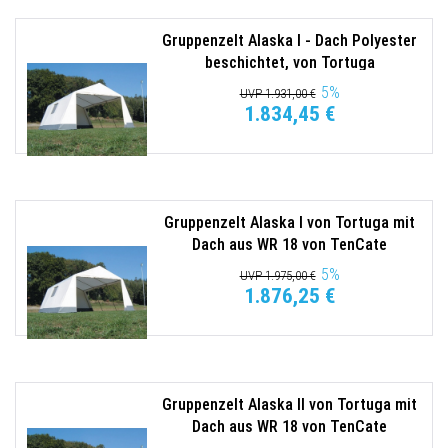
Gruppenzelt Alaska I - Dach Polyester
beschichtet, von Tortuga
5
%
UVP 1.931,00 €
1.834,45 €
Gruppenzelt Alaska I von Tortuga mit
Dach aus WR 18 von TenCate
5
%
UVP 1.975,00 €
1.876,25 €
Gruppenzelt Alaska II von Tortuga mit
Dach aus WR 18 von TenCate