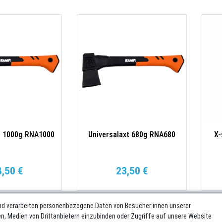
t 1000g RNA1000
Universalaxt 680g RNA680
X-
8,50 €
23,50 €
nd verarbeiten personenbezogene Daten von Besucher:innen unserer
ren, Medien von Drittanbietern einzubinden oder Zugriffe auf unsere Website