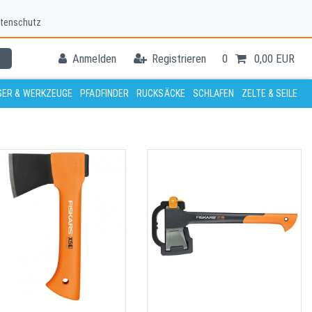
tenschutz
Anmelden
Registrieren
0
0,00 EUR
ER & WERKZEUGE
PFADFINDER
RUCKSÄCKE
SCHLAFEN
ZELTE & SEILE