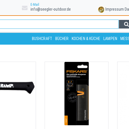
E-Mail
info@seegler-outdoor.de
Impressum
Da
BUSHCRAFT
BÜCHER
KOCHEN & KÜCHE
LAMPEN
MESS