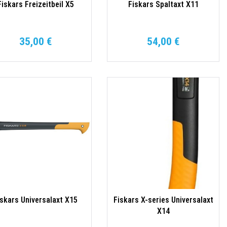
Fiskars Freizeitbeil X5
Fiskars Spaltaxt X11
35,00 €
54,00 €
iskars Universalaxt X15
Fiskars X-series Universalaxt
X14