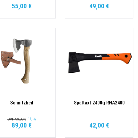
55,00 €
49,00 €
Schnitzbeil
Spaltaxt 2400g RNA2400
10
%
UVP 99,00 €
89,00 €
42,00 €