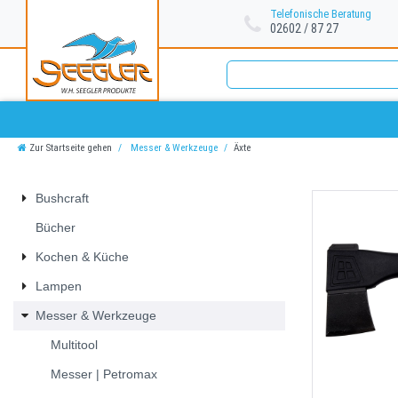
Telefonische Beratung
02602 / 87 27
Zur Startseite gehen
Messer & Werkzeuge
Äxte
Bushcraft
Bücher
Kochen & Küche
Lampen
Messer & Werkzeuge
Multitool
Messer | Petromax