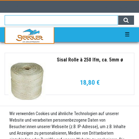
0
0,00 EUR
☰
Sisal Rolle à 250 lfm, ca. 5mm ø
18,80 €
Wir verwenden Cookies und ähnliche Technologien auf unserer
Sisal Rolle ca a 450lfm, ca. 3mm ø
Website und verarbeiten personenbezogene Daten von
Besucher:innen unserer Webseite (z.B. IP-Adresse), um z.B. Inhalte
und Anzeigen zu personalisieren, Medien von Drittanbietern