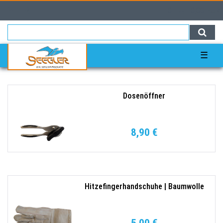
0
0,00 EUR
☰
Dosenöffner
8,90 €
Hitzefingerhandschuhe | Baumwolle