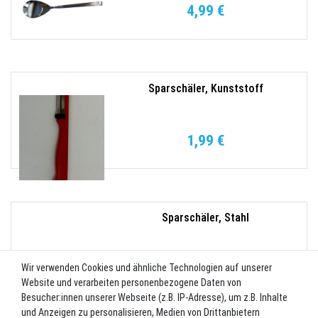
4,99 €
Sparschäler, Kunststoff
1,99 €
Sparschäler, Stahl
3,80 €
Wir verwenden Cookies und ähnliche Technologien auf unserer
Website und verarbeiten personenbezogene Daten von
Besucher:innen unserer Webseite (z.B. IP-Adresse), um z.B. Inhalte
und Anzeigen zu personalisieren, Medien von Drittanbietern