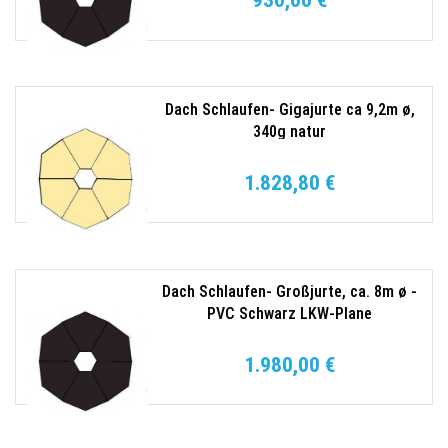
930,00 €
Dach Schlaufen- Gigajurte ca 9,2m ø,
340g natur
1.828,80 €
Dach Schlaufen- Großjurte, ca. 8m ø -
PVC Schwarz LKW-Plane
1.980,00 €