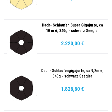
Dach- Schlaufen Super Gigajurte, ca
10 m ø, 340g - schwarz Seegler
2.220,00 €
Dach- Schlaufengigajurte, ca 9,2m ø,
340g - schwarz Seegler
1.828,80 €