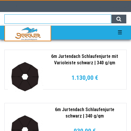
0
0,00 EUR
☰
6m Jurtendach Schlaufenjurte mit
Varioleiste schwarz | 340 g/qm
1.130,00 €
6m Jurtendach Schlaufenjurte
schwarz | 340 g/qm