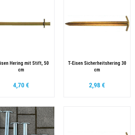
isen Hering mit Stift, 50
T-Eisen Sicherheitshering 30
cm
cm
4,70 €
2,98 €