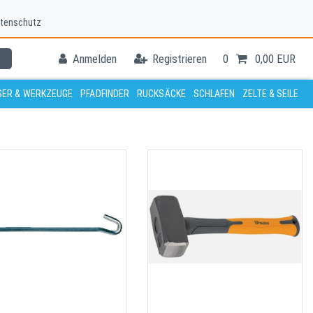
tenschutz
Anmelden
Registrieren
0
0,00 EUR
ER & WERKZEUGE
PFADFINDER
RUCKSÄCKE
SCHLAFEN
ZELTE & SEILE