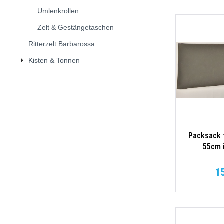
Umlenkrollen
Zelt & Gestängetaschen
Ritterzelt Barbarossa
Kisten & Tonnen
Packsack f
55cm 
1