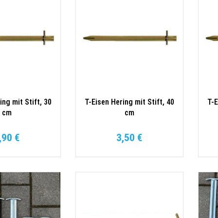
ing mit Stift, 30
T-Eisen Hering mit Stift, 40
T-E
cm
cm
,90 €
3,50 €