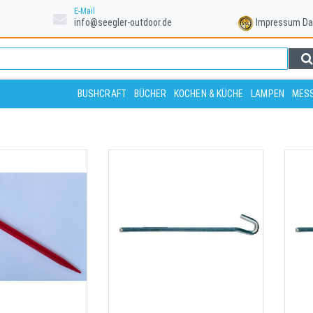
E-Mail
info@seegler-outdoor.de
Impressum
Da
BUSHCRAFT
BÜCHER
KOCHEN & KÜCHE
LAMPEN
MESS