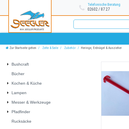
Telefonische Beratung
02602 / 87 27
Zur Startseite gehen
Zelte & Seile
Zubehör
Heringe, Erdnägel & Auszieher
Bushcraft
Bücher
Kochen & Küche
Lampen
Messer & Werkzeuge
Pfadfinder
Rucksäcke