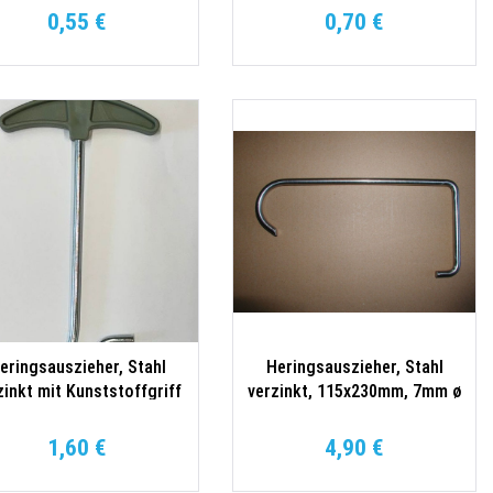
0,55 €
0,70 €
eringsauszieher, Stahl
Heringsauszieher, Stahl
zinkt mit Kunststoffgriff
verzinkt, 115x230mm, 7mm ø
1,60 €
4,90 €