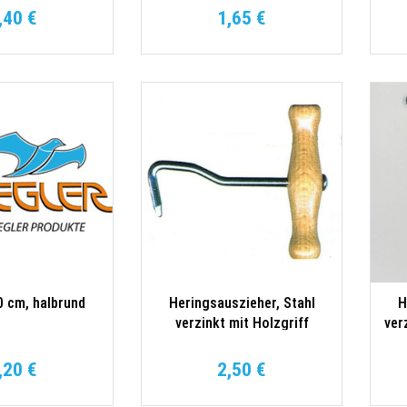
,40 €
1,65 €
0 cm, halbrund
Heringsauszieher, Stahl
H
verzinkt mit Holzgriff
ver
,20 €
2,50 €