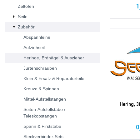
1
Zeltofen
Seile
Zubehör
Abspannleine
Aufziehseil
Heringe, Erdnägel & Auszieher
Jurtenschrauben
Klein & Ersatz & Reparaturteile
Kreuze & Spinnen
Mittel-Aufstellstangen
Hering, 3
Seiten-Aufstellstäbe /
Teleskopstangen
0
Spann & Firststäbe
Steckverbinder-Sets