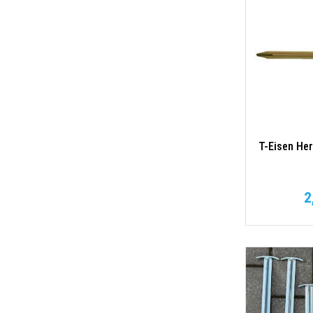
T-Eisen Her
2