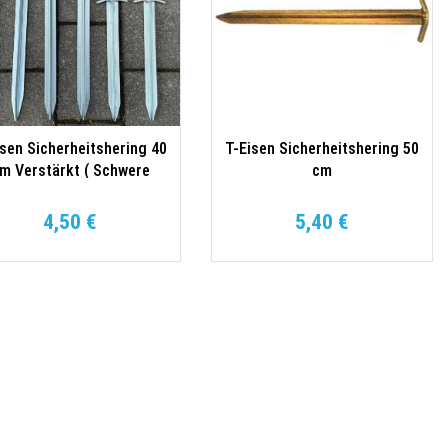
isen Sicherheitshering 40
T-Eisen Sicherheitshering 50
m Verstärkt ( Schwere
cm
Ausführung )
4,50 €
5,40 €