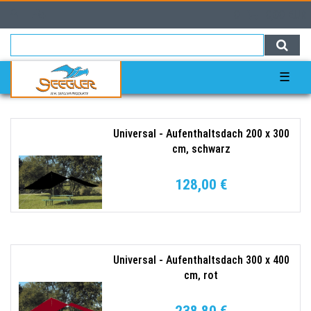
0
0,00 EUR
☰
Universal - Aufenthaltsdach 200 x 300
cm, schwarz
128,00 €
Universal - Aufenthaltsdach 300 x 400
cm, rot