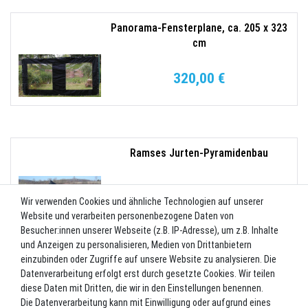
Panorama-Fensterplane, ca. 205 x 323
cm
320,00 €
Ramses Jurten-Pyramidenbau
370,00 €
Wir verwenden Cookies und ähnliche Technologien auf unserer
Website und verarbeiten personenbezogene Daten von
Besucher:innen unserer Webseite (z.B. IP-Adresse), um z.B. Inhalte
und Anzeigen zu personalisieren, Medien von Drittanbietern
einzubinden oder Zugriffe auf unsere Website zu analysieren. Die
Datenverarbeitung erfolgt erst durch gesetzte Cookies. Wir teilen
Tortuga Jurten-Erdstreifen 639 x 40
diese Daten mit Dritten, die wir in den Einstellungen benennen.
cm
Die Datenverarbeitung kann mit Einwilligung oder aufgrund eines