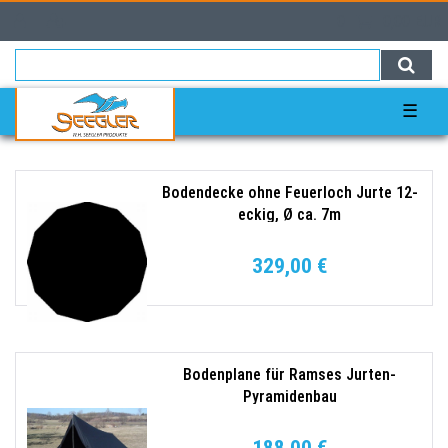
0
0,00 EUR
☰
Bodendecke ohne Feuerloch Jurte 12-
eckig, Ø ca. 7m
329,00 €
Bodenplane für Ramses Jurten-
Pyramidenbau