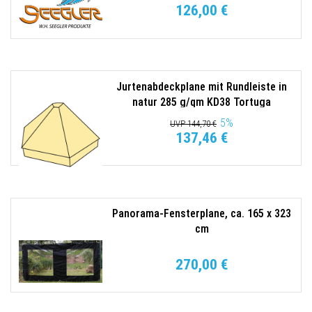
126,00 €
Jurtenabdeckplane mit Rundleiste in
natur 285 g/qm KD38 Tortuga
5
%
UVP 144,70 €
137,46 €
Panorama-Fensterplane, ca. 165 x 323
cm
270,00 €