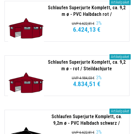
Artikelpaket
Schlaufen Superjurte Komplett, ca. 9,2
m ø - PVC Halbdach rot /
Steildachjurte 340g/qm
3
%
UVP 6.622,81 €
6.424,13 €
Artikelpaket
Schlaufen Superjurte Komplett, ca. 9,2
m ø - rot / Steildachjurte
3
%
UVP 4.984,03 €
4.834,51 €
Artikelpaket
Schlaufen Superjurte Komplett, ca.
9,2m ø - PVC Halbdach schwarz /
Steildachjurte 285/300g/qm
3
%
UVP 6.622,81 €