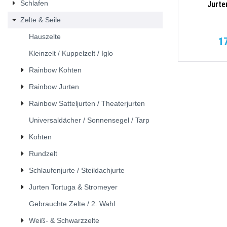
Schlafen
Jurte
Zelte & Seile
Hauszelte
1
Kleinzelt / Kuppelzelt / Iglo
Rainbow Kohten
Rainbow Jurten
Rainbow Satteljurten / Theaterjurten
Universaldächer / Sonnensegel / Tarp
Kohten
Rundzelt
Schlaufenjurte / Steildachjurte
Jurten Tortuga & Stromeyer
Gebrauchte Zelte / 2. Wahl
Weiß- & Schwarzzelte