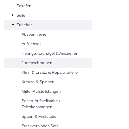
Zeltofen
Seile
Zubehör
Abspannleine
Aufziehseil
Heringe, Erdnägel & Auszieher
Jurtenschrauben
Klein & Ersatz & Reparaturteile
Kreuze & Spinnen
Mittel-Aufstellstangen
Seiten-Aufstellstäbe /
Teleskopstangen
Spann & Firststäbe
Steckverbinder-Sets