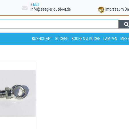
E-Mail
info@seegler-outdoor.de
Impressum
Da
BUSHCRAFT
BÜCHER
KOCHEN & KÜCHE
LAMPEN
MESS