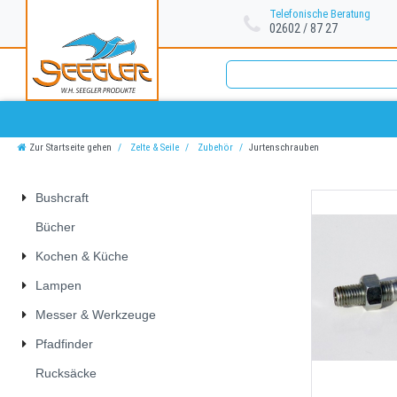
Telefonische Beratung
02602 / 87 27
Zur Startseite gehen
Zelte & Seile
Zubehör
Jurtenschrauben
Bushcraft
Bücher
Kochen & Küche
Lampen
Messer & Werkzeuge
Pfadfinder
Rucksäcke