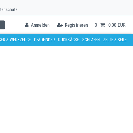
tenschutz
Anmelden
Registrieren
0
0,00 EUR
ER & WERKZEUGE
PFADFINDER
RUCKSÄCKE
SCHLAFEN
ZELTE & SEILE