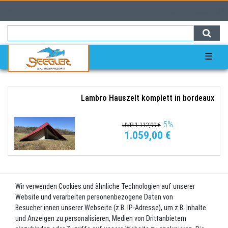
0
0,00 EUR
☰
Lambro Hauszelt komplett in bordeaux
5
%
UVP 1.112,99 €
1.059,00 €
Wir verwenden Cookies und ähnliche Technologien auf unserer
Lambro Hauszelt komplett in Petrol
Website und verarbeiten personenbezogene Daten von
Besucher:innen unserer Webseite (z.B. IP-Adresse), um z.B. Inhalte
5
%
UVP 1.112,99 €
und Anzeigen zu personalisieren, Medien von Drittanbietern