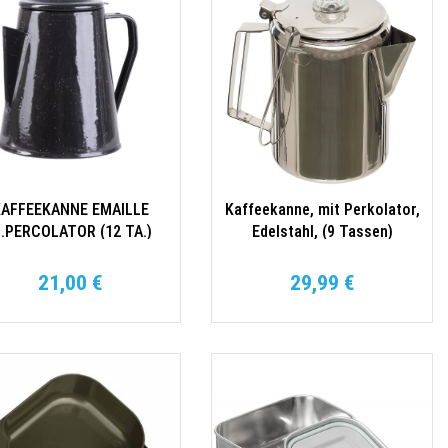
AFFEEKANNE EMAILLE
Kaffeekanne, mit Perkolator,
.PERCOLATOR (12 TA.)
Edelstahl, (9 Tassen)
SCHWARZ
21,00 €
29,99 €