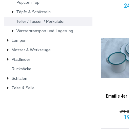
Popcorn Topf
2
Töpfe & Schüsseln
Teller / Tassen / Perkulator
Wassertransport und Lagerung
Lampen
Messer & Werkzeuge
Pfadfinder
Rucksäcke
Schlafen
Zelte & Seile
Emaille 4er
UVP 2
1