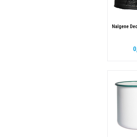
Nalgene Dec
0