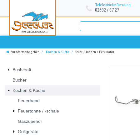
Telefonische Beratung
02602 / 87 27
Zur Startseite gehen
Kochen & Küche
Teller / Tassen / Perkulator
Bushcraft
Bücher
Kochen & Küche
Feuerhand
Feuertonne / -schale
Gaszubehör
Grillgeräte