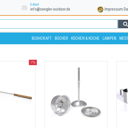
E-Mail
info@seegler-outdoor.de
Impressum
Da
BUSHCRAFT
BÜCHER
KOCHEN & KÜCHE
LAMPEN
MESS
-7%