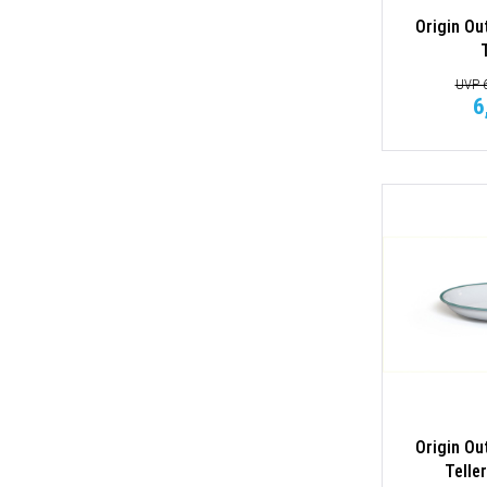
Origin Ou
UVP 6
6
Origin Ou
Telle