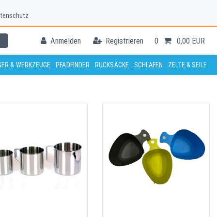
tenschutz
Anmelden
Registrieren
0
0,00 EUR
ER & WERKZEUGE
PFADFINDER
RUCKSÄCKE
SCHLAFEN
ZELTE & SEILE