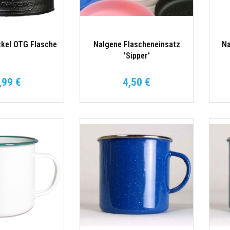
kel OTG Flasche
Nalgene Flascheneinsatz
Na
'Sipper'
,99 €
4,50 €