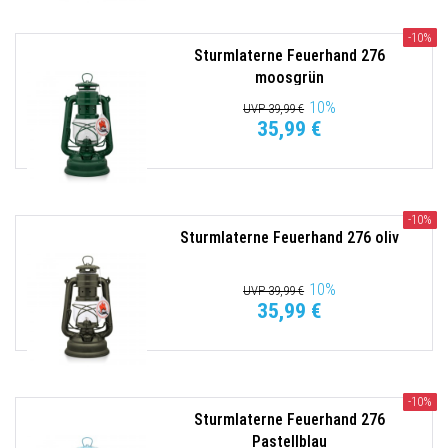
-10%
Sturmlaterne Feuerhand 276
moosgrün
10
%
UVP 39,99 €
35,99 €
-10%
Sturmlaterne Feuerhand 276 oliv
10
%
UVP 39,99 €
35,99 €
-10%
Sturmlaterne Feuerhand 276
Pastellblau