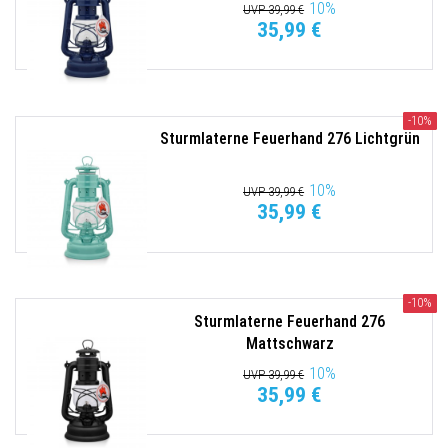
10
%
UVP 39,99 €
35,99 €
-10%
Sturmlaterne Feuerhand 276 Lichtgrün
10
%
UVP 39,99 €
35,99 €
-10%
Sturmlaterne Feuerhand 276
Mattschwarz
10
%
UVP 39,99 €
35,99 €