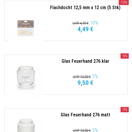
-10%
Flachdocht 12,5 mm x 12 cm (5 Stk)
10
%
UVP 4,99 €
4,49 €
-5%
Glas Feuerhand 276 klar
5
%
UVP 10,00 €
9,50 €
-5%
Glas Feuerhand 276 matt
5
%
UVP 10,00 €