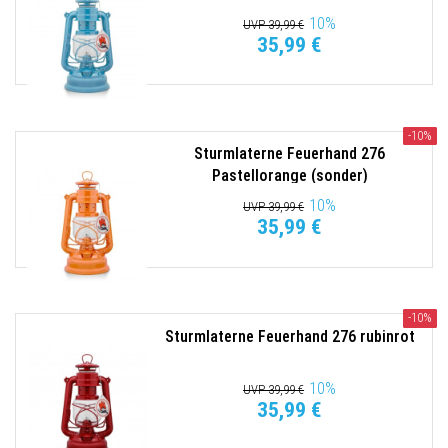
10
%
UVP 39,99 €
35,99 €
-10%
Sturmlaterne Feuerhand 276
Pastellorange (sonder)
10
%
UVP 39,99 €
35,99 €
-10%
Sturmlaterne Feuerhand 276 rubinrot
10
%
UVP 39,99 €
35,99 €