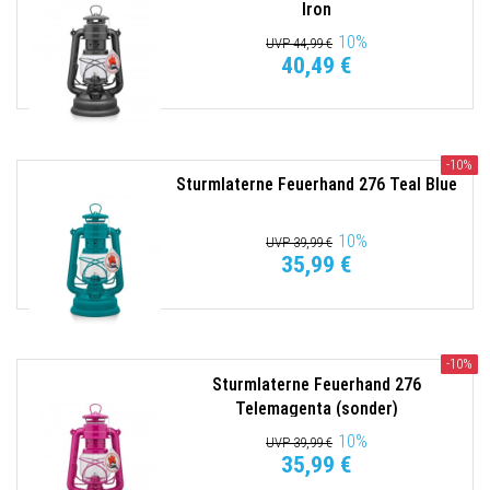
Iron
10
%
UVP 44,99 €
40,49 €
-10%
Sturmlaterne Feuerhand 276 Teal Blue
10
%
UVP 39,99 €
35,99 €
-10%
Sturmlaterne Feuerhand 276
Telemagenta (sonder)
10
%
UVP 39,99 €
35,99 €