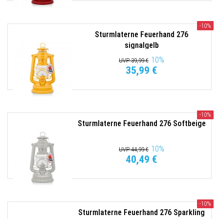
-10%
Sturmlaterne Feuerhand 276
signalgelb
10
%
UVP 39,99 €
35,99 €
-10%
Sturmlaterne Feuerhand 276 Softbeige
10
%
UVP 44,99 €
40,49 €
-10%
Sturmlaterne Feuerhand 276 Sparkling