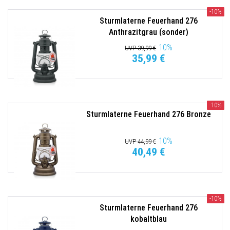
-10%
Sturmlaterne Feuerhand 276
Anthrazitgrau (sonder)
10
%
UVP 39,99 €
35,99 €
-10%
Sturmlaterne Feuerhand 276 Bronze
10
%
UVP 44,99 €
40,49 €
-10%
Sturmlaterne Feuerhand 276
kobaltblau