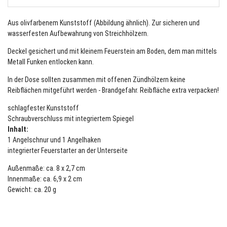
Aus olivfarbenem Kunststoff (Abbildung ähnlich). Zur sicheren und
wasserfesten Aufbewahrung von Streichhölzern.
Deckel gesichert und mit kleinem Feuerstein am Boden, dem man mittels
Metall Funken entlocken kann.
In der Dose sollten zusammen mit offenen Zündhölzern keine
Reibflächen mitgeführt werden - Brandgefahr. Reibfläche extra verpacken!
schlagfester Kunststoff
Schraubverschluss mit integriertem Spiegel
Inhalt:
1 Angelschnur und 1 Angelhaken
integrierter Feuerstarter an der Unterseite
Außenmaße: ca. 8 x 2,7 cm
Innenmaße: ca. 6,9 x 2 cm
Gewicht: ca. 20 g