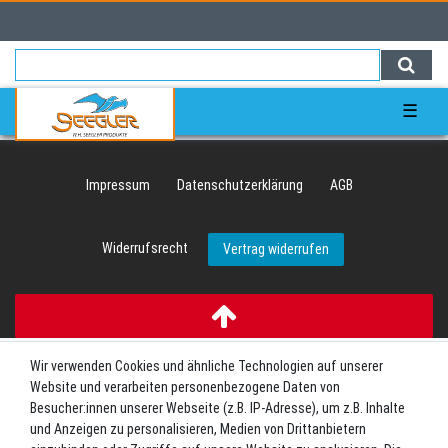
0
0,00 EUR
☰
Impressum
Daten­schutz­erklärung
AGB
Widerrufs­recht
Vertrag widerrufen
Wir verwenden Cookies und ähnliche Technologien auf unserer
Website und verarbeiten personenbezogene Daten von
Besucher:innen unserer Webseite (z.B. IP-Adresse), um z.B. Inhalte
und Anzeigen zu personalisieren, Medien von Drittanbietern