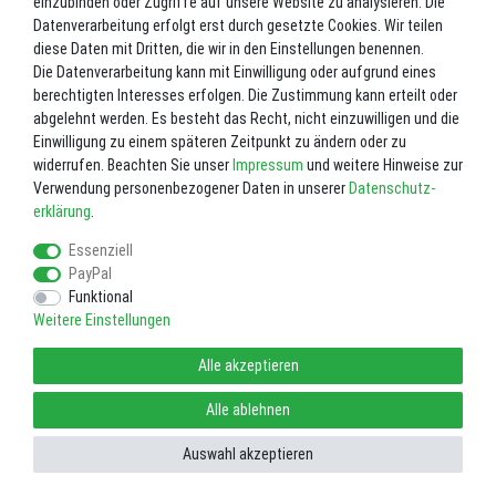
einzubinden oder Zugriffe auf unsere Website zu analysieren. Die
Datenverarbeitung erfolgt erst durch gesetzte Cookies. Wir teilen
diese Daten mit Dritten, die wir in den Einstellungen benennen.
Die Datenverarbeitung kann mit Einwilligung oder aufgrund eines
berechtigten Interesses erfolgen. Die Zustimmung kann erteilt oder
abgelehnt werden. Es besteht das Recht, nicht einzuwilligen und die
Einwilligung zu einem späteren Zeitpunkt zu ändern oder zu
widerrufen. Beachten Sie unser
Impressum
und weitere Hinweise zur
Verwendung personenbezogener Daten in unserer
Daten­schutz­
erklärung
.
Essenziell
PayPal
Funktional
Weitere Einstellungen
Alle akzeptieren
Alle ablehnen
Auswahl akzeptieren