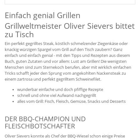
Einfach genial Grillen
Grillweltmeister Oliver Sievers bittet
zu Tisch
Ein perfekt gegrilltes Steak, köstlich schmelzender Ziegenkäse oder
knackig würzigen Spargel vom Grill auf den Tisch zaubern? Ganz
einfach und einfach genial - mit den Tipps und Rezepten aus diesem
Buch, guten Zutaten und vor allem: Lust am Grillen! Die wenigsten
Menschen sind zum Sternekoch berufen, aber mit wirklich einfachen
Tricks schafft jeder den Sprung vom angekohlten Nackensteak zu
einem zartrosa und perfekt gegrilltem Schweinefilet.
wunderbar einfache und doch pfiffige Rezepte
schnell und ohne viel Aufwand nachgegrillt
alles vom Grill: Fisch, Fleisch, Gemüse, Snacks und Desserts
DER BBQ-CHAMPION UND
FLEISCHBOTSCHAFTER
Oliver Sievers konnte als Chef der BBQ-Wiesel schon einige Preise