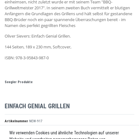
einheimsen, nicht zuletzt wurde er mit seinem Team "BBQ-
Grillweltmeister 2017". In seinem zweiten Buch vermittelt er blutigen
Anfängern die Grundlagen des Grillens und hält selbst für gestandene
BBQ-Brüder noch ein paar spannende Überraschungen bereit - im
Namen des perfekt gegrillten Fleisches
Oliver Sievers: Einfach Genial Grillen.
144 Seiten, 189 x 230 mm, Softcover,
ISBN: 978-3-95843-987-0
Seegler Produkte
EINFACH GENIAL GRILLEN
Artikelnummer
NEW-917
Wir verwenden Cookies und ähnliche Technologien auf unserer