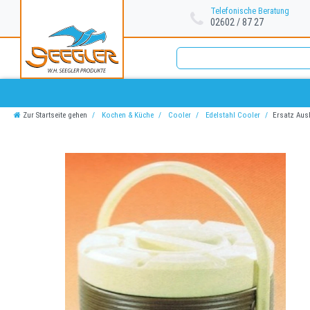
Telefonische Beratung
02602 / 87 27
Zur Startseite gehen
Kochen & Küche
Cooler
Edelstahl Cooler
Ersatz Aus