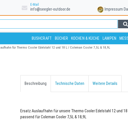
E-Mail
info@seegler-outdoor.de
Impressum
Da
BUSHCRAFT
BÜCHER
KOCHEN & KÜCHE
LAMPEN
MESS
laufhahn für Thermo Cooler Edelstahl 12 und 18 L / Coleman Cooler 7,5L & 18,9L
Beschreibung
Technische Daten
Weitere Details
Ersatz Auslaufhahn für unsere Thermo Cooler Edelstahl 12 und 18 
passend für Coleman Cooler 7,5L & 18,9L