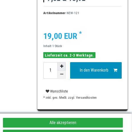
Artikelnummer
NEW-121
*
19,00 EUR
Inhalt
1
Stück
Lieferzeit ca. 2-3 Werktage.
In den Warenkorb
Wunschliste
* inkl. ges. MwSt. zzgl.
Versandkosten
Alle akzeptieren