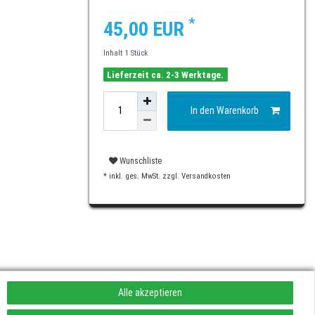
*
45,00 EUR
Inhalt
1
Stück
Lieferzeit ca. 2-3 Werktage.
In den Warenkorb
Wunschliste
* inkl. ges. MwSt. zzgl.
Versandkosten
Alle akzeptieren
rufen