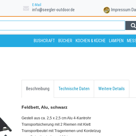
E-Mail
info@seegler-outdoor.de
Impressum
Da
BUSHCRAFT
BÜCHER
KOCHEN & KÜCHE
LAMPEN
MESS
Beschreibung
Technische Daten
Weitere Details
Feldbett, Alu, schwarz
Gestell aus ca. 2,5 x 2,5 cm Alu 4-Kantrohr
Transportsicherung mit 2 Riemen mit Klett
Transportbeutel mit Trageriemen und Kordelzug