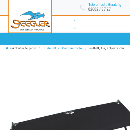
Telefonische Beratung
02602 / 87 27
Zur Startseite gehen
Bushcraft
Campingmöbel
Feldbett, Alu, schwarz oliv