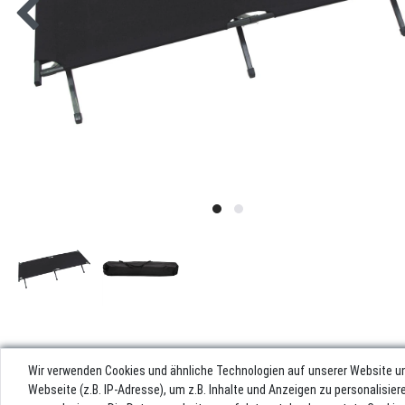
Wir verwenden Cookies und ähnliche Technologien auf unserer Website u
Webseite (z.B. IP-Adresse), um z.B. Inhalte und Anzeigen zu personalisie
Impres