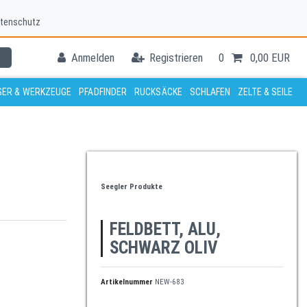
tenschutz
Anmelden
Registrieren
0
0,00 EUR
ER & WERKZEUGE
PFADFINDER
RUCKSÄCKE
SCHLAFEN
ZELTE & SEILE
Seegler Produkte
FELDBETT, ALU,
SCHWARZ OLIV
Artikelnummer
NEW-683