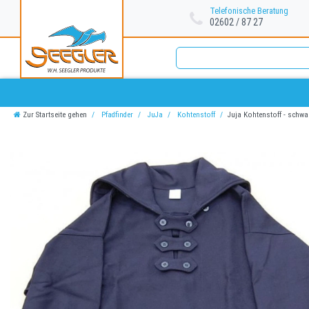
Telefonische Beratung
02602 / 87 27
Zur Startseite gehen
Pfadfinder
JuJa
Kohtenstoff
Juja Kohtenstoff - schwa