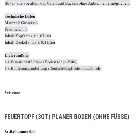
ft6) an, die vor allem das Garen und Backen ohne Anbrennen ermöglichen.
Technische Daten
Material: Gusseisen
Personen: 1-3
Inhalt Topf (max.): 1,6 Liter
Inhalt Deckel (max.): 0,4 Liter
Lieferumfang
1 x Feuertopf ft3 planer Boden (ohne Füße)
1 x Bedienungsanleitung (Deutsch/Englisch/Französisch)
Petromax
FEUERTOPF (3QT) PLANER BODEN (OHNE FÜSSE)
Artikelnummer
ft3-t