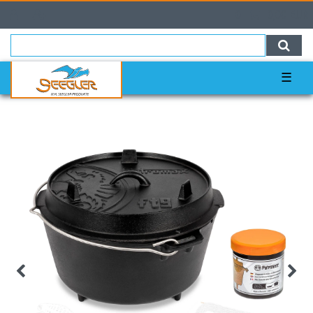
0
0,00 EUR
☰