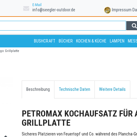
E-Mail
info@seegler-outdoor.de
Impressum
Da
BUSHCRAFT
BÜCHER
KOCHEN & KÜCHE
LAMPEN
MESS
o Grillplatte
Beschreibung
Technische Daten
Weitere Details
PETROMAX KOCHAUFSATZ FÜR 
GRILLPLATTE
Sicheres Platzieren von Feuertopf und Co. während des Plancha-Gr