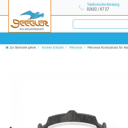
Telefonische Beratung
02602 / 87 27
Zur Startseite gehen
Kochen & Küche
Petromax
Petromax Kochaufsatz für Atag