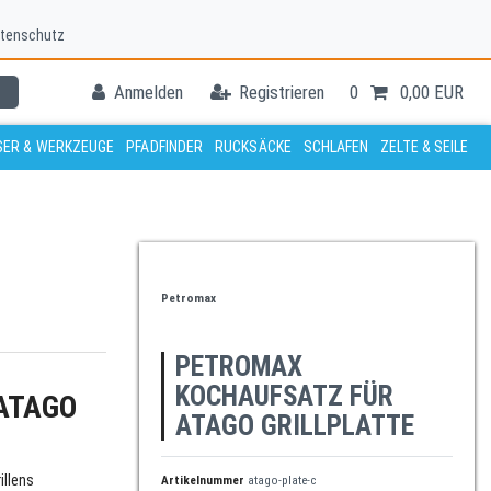
tenschutz
Anmelden
Registrieren
0
0,00 EUR
ER & WERKZEUGE
PFADFINDER
RUCKSÄCKE
SCHLAFEN
ZELTE & SEILE
Petromax
PETROMAX
KOCHAUFSATZ FÜR
ATAGO
ATAGO GRILLPLATTE
illens
Artikelnummer
atago-plate-c