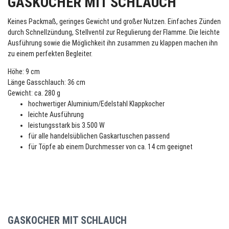
GASKOCHER MIT SCHLAUCH
Keines Packmaß, geringes Gewicht und großer Nutzen. Einfaches Zünden
durch Schnellzündung, Stellventil zur Regulierung der Flamme. Die leichte
Ausführung sowie die Möglichkeit ihn zusammen zu klappen machen ihn
zu einem perfekten Begleiter.
Höhe: 9 cm
Länge Gasschlauch: 36 cm
Gewicht: ca. 280 g
hochwertiger Aluminium/Edelstahl Klappkocher
leichte Ausführung
leistungsstark bis 3.500 W
für alle handelsüblichen Gaskartuschen passend
für Töpfe ab einem Durchmesser von ca. 14 cm geeignet
GASKOCHER MIT SCHLAUCH