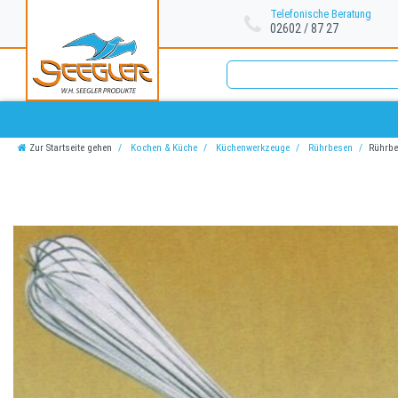
Telefonische Beratung
02602 / 87 27
Zur Startseite gehen
Kochen & Küche
Küchenwerkzeuge
Rührbesen
Rührbe