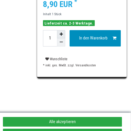
*
8,90 EUR
Inhalt
1
Stück
Lieferzeit ca. 2-3 Werktage.
In den Warenkorb
Wunschliste
* inkl. ges. MwSt. zzgl.
Versandkosten
Alle akzeptieren
rufen