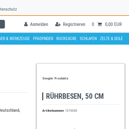
tenschutz
Anmelden
Registrieren
0
0,00 EUR
ER & WERKZEUGE
PFADFINDER
RUCKSÄCKE
SCHLAFEN
ZELTE & SEILE
Seegler Produkte
RÜHRBESEN, 50 CM
Deutschland,
Artikelnummer
1570500