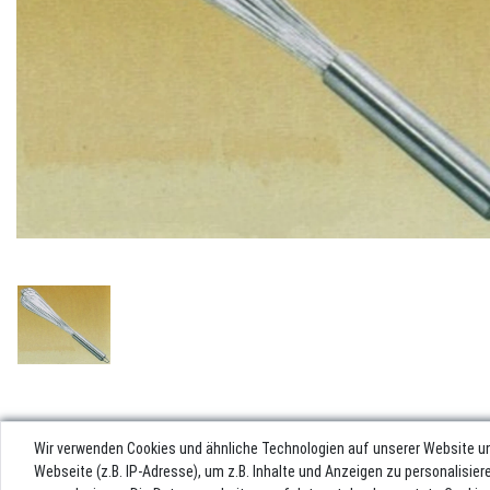
Wir verwenden Cookies und ähnliche Technologien auf unserer Website u
Webseite (z.B. IP-Adresse), um z.B. Inhalte und Anzeigen zu personalisie
Impres