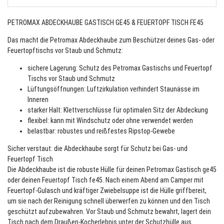
PETROMAX ABDECKHAUBE GASTISCH GE45 & FEUERTOPF TISCH FE45
Das macht die Petromax Abdeckhaube zum Beschützer deines Gas- oder
Feuertopftischs vor Staub und Schmutz:
sichere Lagerung: Schutz des Petromax Gastischs und Feuertopf
Tischs vor Staub und Schmutz
Lüftungsöffnungen: Luftzirkulation verhindert Staunässe im
Inneren
starker Halt: Klettverschlüsse für optimalen Sitz der Abdeckung
flexibel: kann mit Windschutz oder ohne verwendet werden
belastbar: robustes und reißfestes Ripstop-Gewebe
Sicher verstaut: die Abdeckhaube sorgt für Schutz bei Gas- und
Feuertopf Tisch
Die Abdeckhaube ist die robuste Hülle für deinen Petromax Gastisch ge45
oder deinen Feuertopf Tisch fe45. Nach einem Abend am Camper mit
Feuertopf-Gulasch und kräftiger Zwiebelsuppe ist die Hülle griffbereit,
um sie nach der Reinigung schnell überwerfen zu können und den Tisch
geschützt aufzubewahren. Vor Staub und Schmutz bewahrt, lagert dein
Tisch nach dem Draußen-Kocherlebnis unter der Schutzhülle aus