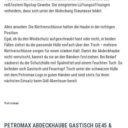
reißfestem Ripstop-Gewebe. Die integrierten Lüftungsöffnungen
verhindern, dass sich unter der Abdeckung Staunässe bildet.
Alles anseilen: Die Klettverschlüsse halten die Haube in der richtigen
Position
Egal, ob du den Windschutz aufgeschraubt hast oder nicht, in beiden
Fällen ziehst du die passende Hülle einfach über den Tisch – mehrere
Klettverschlüsse sorgen für einen starken Halt. Damit die Abdeckhaube
nicht verrutscht, kannst du sie an den Bändern festziehen. Bei Bedarf
säuberst du die Schutzhülle mit Spülmittel und einem feuchten Tuch. So
befinden sich Gastisch und Feuertopf Tisch unter der schwarzen Hülle
mit dem Petromax-Logo in guten Händen und sind stets für ihren
nächsten Einsatz beim Grill-Abenteuer bereit.
Petromax
PETROMAX ABDECKHAUBE GASTISCH GE45 &