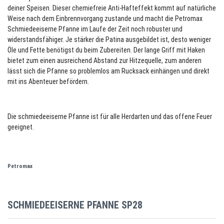
deiner Speisen. Dieser chemiefreie Anti-Hafteffekt kommt auf natürliche
Weise nach dem Einbrennvorgang zustande und macht die Petromax
Schmiedeeiserne Pfanne im Laufe der Zeit noch robuster und
widerstandsfähiger. Je stärker die Patina ausgebildet ist, desto weniger
Öle und Fette benötigst du beim Zubereiten. Der lange Griff mit Haken
bietet zum einen ausreichend Abstand zur Hitzequelle, zum anderen
lässt sich die Pfanne so problemlos am Rucksack einhängen und direkt
mit ins Abenteuer befördern.
Die schmiedeeiserne Pfanne ist für alle Herdarten und das offene Feuer
geeignet.
Petromax
SCHMIEDEEISERNE PFANNE SP28