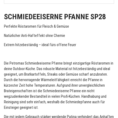
SCHMIEDEEISERNE PFANNE SP28
Perfekte Röstaromen für Fleisch & Gemüse
Natürlicher Anti-Hafteffekt ohne Chemie
Extrem hitzebeständig – ideal fürs offene Feuer
Die Petromax Schmiedeeiserne Pfanne bringt einzigartige Röstaromen in
deine Outdoor-Küche. Das robuste Material ist hitzebeständig und ideal
geeignet, um Bratkartoffeln, Steaks oder Gemüse scharf anzubraten.
Durch die hervorragende Wärmeleitfähigkeit erreicht die Pfanne in
kürzester Zeit hohe Temperaturen. Aufgrund ihrer unvergleichlichen
Brateigenschaften ist die Schmiedeeiserne Pfanne ein nicht
wegzudenkender Bestandteil in vielen Profi-Küchen. Handhabung und
Reinigung sind sehr einfach, weshalb die Schmiedepfanne auch für
Einsteiger geeignet ist.
Die mit jedem Gebrauch stärker werdende Patina verhindert das Anhaften