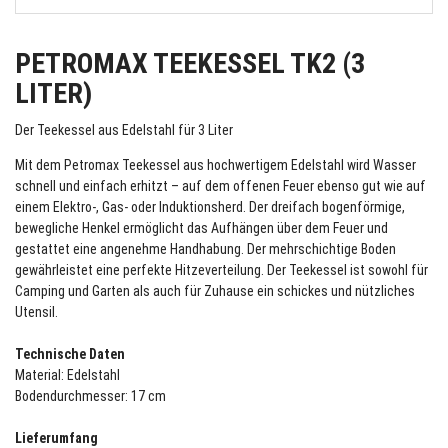
PETROMAX TEEKESSEL TK2 (3
LITER)
Der Teekessel aus Edelstahl für 3 Liter
Mit dem Petromax Teekessel aus hochwertigem Edelstahl wird Wasser
schnell und einfach erhitzt – auf dem offenen Feuer ebenso gut wie auf
einem Elektro-, Gas- oder Induktionsherd. Der dreifach bogenförmige,
bewegliche Henkel ermöglicht das Aufhängen über dem Feuer und
gestattet eine angenehme Handhabung. Der mehrschichtige Boden
gewährleistet eine perfekte Hitzeverteilung. Der Teekessel ist sowohl für
Camping und Garten als auch für Zuhause ein schickes und nützliches
Utensil.
Technische Daten
Material: Edelstahl
Bodendurchmesser: 17 cm
Lieferumfang