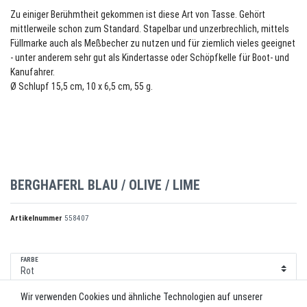
Zu einiger Berühmtheit gekommen ist diese Art von Tasse. Gehört
mittlerweile schon zum Standard. Stapelbar und unzerbrechlich, mittels
Füllmarke auch als Meßbecher zu nutzen und für ziemlich vieles geeignet
- unter anderem sehr gut als Kindertasse oder Schöpfkelle für Boot- und
Kanufahrer.
Ø Schlupf 15,5 cm, 10 x 6,5 cm, 55 g.
BERGHAFERL BLAU / OLIVE / LIME
Artikelnummer
558407
FARBE
Wir verwenden Cookies und ähnliche Technologien auf unserer