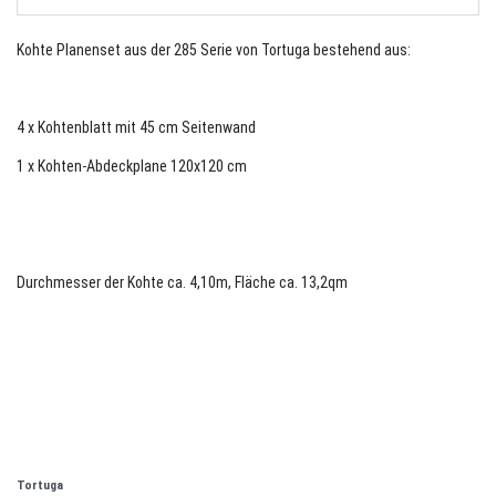
Kohte Planenset aus der 285 Serie von Tortuga bestehend aus:
4 x Kohtenblatt mit 45 cm Seitenwand
1 x Kohten-Abdeckplane 120x120 cm
Durchmesser der Kohte ca. 4,10m, Fläche ca. 13,2qm
Tortuga