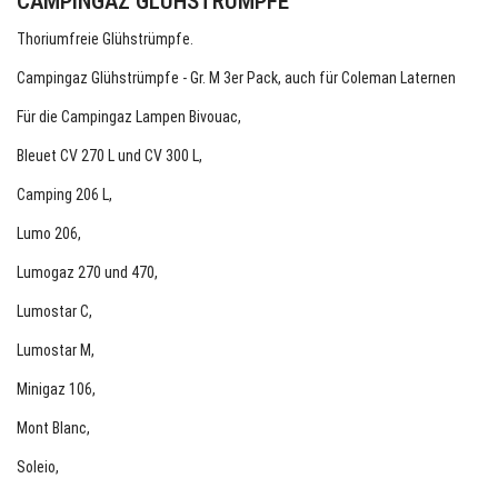
CAMPINGAZ GLÜHSTRÜMPFE
Thoriumfreie Glühstrümpfe.
Campingaz Glühstrümpfe - Gr. M 3er Pack, auch für Coleman Laternen
Für die Campingaz Lampen Bivouac,
Bleuet CV 270 L und CV 300 L,
Camping 206 L,
Lumo 206,
Lumogaz 270 und 470,
Lumostar C,
Lumostar M,
Minigaz 106,
Mont Blanc,
Soleio,