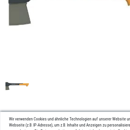
Wir verwenden Cookies und ähnliche Technologien auf unserer Website u
Webseite (z.B. IP-Adresse), um z.B. Inhalte und Anzeigen zu personalisie
Impres