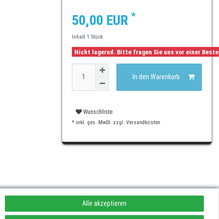
*
50,00 EUR
Inhalt
1
Stück
Nicht lagernd. Bitte fragen Sie uns vor einer Best
In den Warenkorb
Wunschliste
* inkl. ges. MwSt. zzgl.
Versandkosten
Alle akzeptieren
rufen