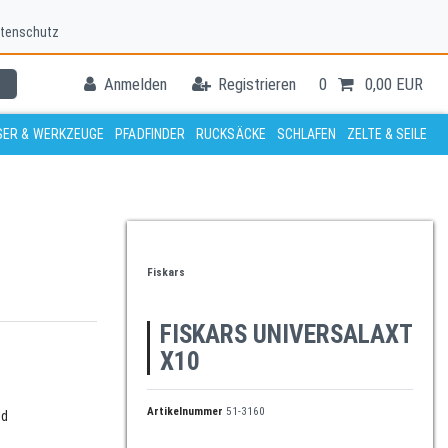
tenschutz
Anmelden
Registrieren
0
0,00 EUR
ER & WERKZEUGE
PFADFINDER
RUCKSÄCKE
SCHLAFEN
ZELTE & SEILE
Fiskars
FISKARS UNIVERSALAXT
X10
Artikelnummer
51-3160
ld