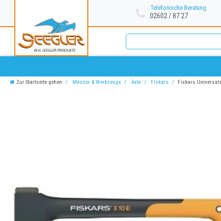
Telefonische Beratung
02602 / 87 27
Zur Startseite gehen
Messer & Werkzeuge
Äxte
Fiskars
Fiskars Universal