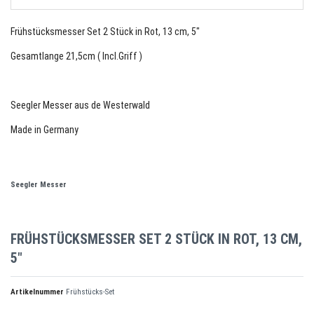
Frühstücksmesser Set 2 Stück in Rot, 13 cm, 5"
Gesamtlange 21,5cm ( Incl.Griff )
Seegler Messer aus de Westerwald
Made in Germany
Seegler Messer
FRÜHSTÜCKSMESSER SET 2 STÜCK IN ROT, 13 CM,
5"
Artikelnummer
Frühstücks-Set