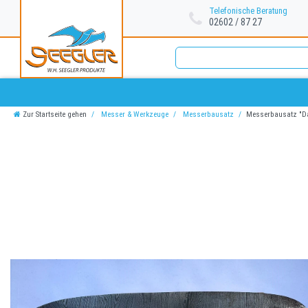
Telefonische Beratung
02602 / 87 27
Zur Startseite gehen
Messer & Werkzeuge
Messerbausatz
Messerbausatz "D