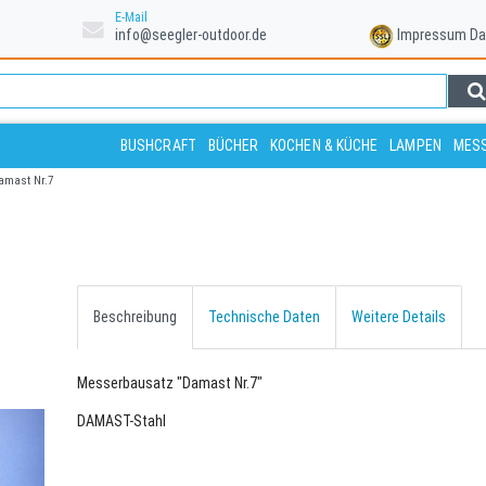
E-Mail
info@seegler-outdoor.de
Impressum
Da
BUSHCRAFT
BÜCHER
KOCHEN & KÜCHE
LAMPEN
MESS
amast Nr.7
Beschreibung
Technische Daten
Weitere Details
Messerbausatz "Damast Nr.7"
DAMAST-Stahl