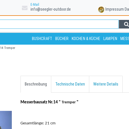
E-Mail
info@seegler-outdoor.de
Impressum
Da
BUSHCRAFT
BÜCHER
KOCHEN & KÜCHE
LAMPEN
MESS
.14 Tremper
Beschreibung
Technische Daten
Weitere Details
Messerbausatz Nr.14 "
Tremper
"
Gesamtlänge: 21 cm