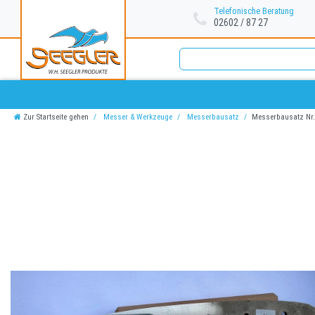
Telefonische Beratung
02602 / 87 27
Zur Startseite gehen
Messer & Werkzeuge
Messerbausatz
Messerbausatz Nr