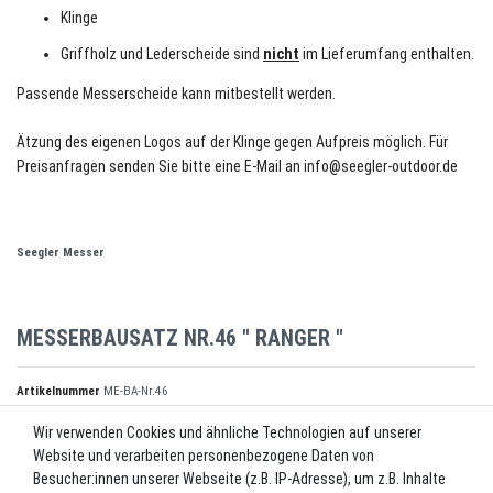
Klinge
Griffholz und Lederscheide sind
nicht
im Lieferumfang enthalten.
Passende Messerscheide kann mitbestellt werden.
Ätzung des eigenen Logos auf der Klinge gegen Aufpreis möglich. Für
Preisanfragen senden Sie bitte eine E-Mail an info@seegler-outdoor.de
Seegler Messer
MESSERBAUSATZ NR.46 " RANGER "
Artikelnummer
ME-BA-Nr.46
Wir verwenden Cookies und ähnliche Technologien auf unserer
Website und verarbeiten personenbezogene Daten von
*
50,00 EUR
Besucher:innen unserer Webseite (z.B. IP-Adresse), um z.B. Inhalte