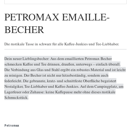
PETROMAX EMAILLE-
BECHER
Die rustikale Tasse in schwarz für alle Kaffee-Junkies und Tee-Liebhaber.
Dein neuer Lieblingsbecher: Aus dem emaillierten Petromax Becher
schmecken Kaffee und Tee drinnen, draußen, unterwegs – einfach überall.
Die Verbindung aus Glas und Stahl ergibt ein robustes Material und ist leicht
zu reinigen. Der Becher ist nicht nur hitzebeständig, sondern auch
federleicht. Die gebrannte, kratz- und schnittfeste Oberfläche begeistert
Nostalgiker, Tee-Liebhaber und Kaffee-Junkies. Auf dem Campingplatz, am
Lagerfeuer oder Zuhause: keine Kaffepause mehr ohne dieses rustikale
Schmuckstück.
Petromax