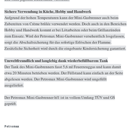
Sichere Verwendung in Küche, Hobby und Handwerk
Aufgrund der hohen Temperaturen kann der Mini-Gasbrenner auch beim
Zubereiten von Crème brûlée verwendet werden. Doch auch in den Bereichen
Hobby und Handwerk kommt er bei Lötarbeiten oder beim Grillanzünden
zum Einsatz. Wird der Petromax Mini-Gasbrenner versehentlich losgelassen,
sorgt die Abschaltsicherung für das sofortige Erlöschen der Flamme.
Zusätzliche Sicherheit wird durch die eingebaute Kindersicherung garantiert.
Umweltfreundlich und langlebig dank wiederbefüllbarem Tank
Der Tank des Mini-Gasbrenners fasst 5,6 ml Feuerzeuggas und kann damit
etwa 20 Minuten betrieben werden. Der Füllstand kann einfach an der Seite
abgelesen werden. Der Petromax Mini-Gasbrenner wird ungefüllt
ausgeliefert.
Der Petromax Mini-Gasbrenner hf1 ist in vollem Umfang TÜV und GS
geprüft.
Petromax