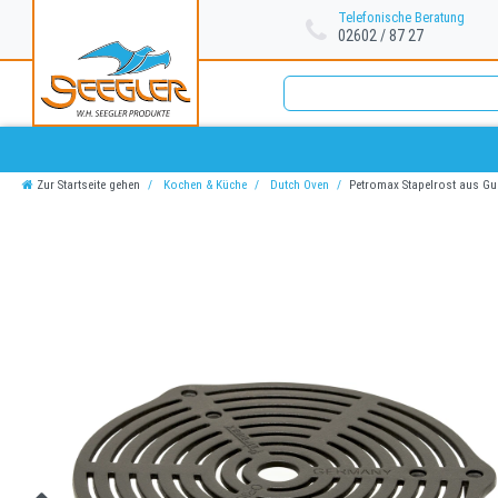
Telefonische Beratung
02602 / 87 27
Zur Startseite gehen
Kochen & Küche
Dutch Oven
Petromax Stapelrost aus Gu