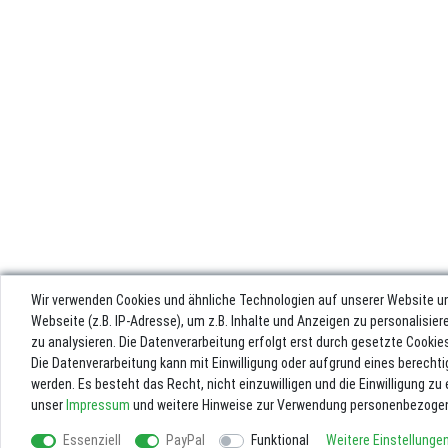
Wir verwenden Cookies und ähnliche Technologien auf unserer Website u
Webseite (z.B. IP-Adresse), um z.B. Inhalte und Anzeigen zu personalisie
zu analysieren. Die Datenverarbeitung erfolgt erst durch gesetzte Cookies.
Die Datenverarbeitung kann mit Einwilligung oder aufgrund eines berechti
werden. Es besteht das Recht, nicht einzuwilligen und die Einwilligung z
unser
Impressum
und weitere Hinweise zur Verwendung personenbezogen
Impres
Essenziell
PayPal
Funktional
Weitere Einstellunge