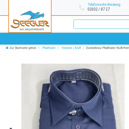
Telefonische Beratung
02602 / 87 27
Zur Startseite gehen
Pfadfinder
Hemden | Kluft
Dunkelblau Pfadfinder Kluft/H