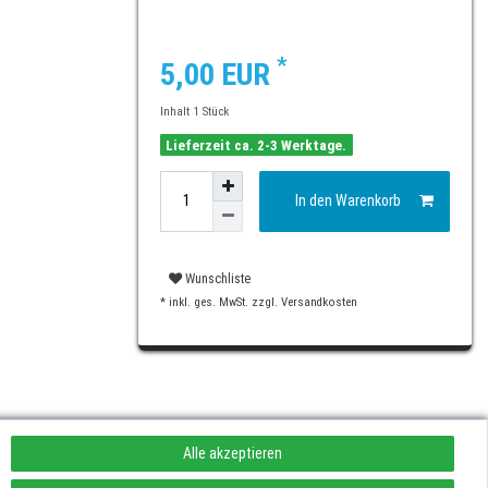
*
5,00 EUR
Inhalt
1
Stück
Lieferzeit ca. 2-3 Werktage.
In den Warenkorb
Wunschliste
* inkl. ges. MwSt. zzgl.
Versandkosten
Alle akzeptieren
rufen