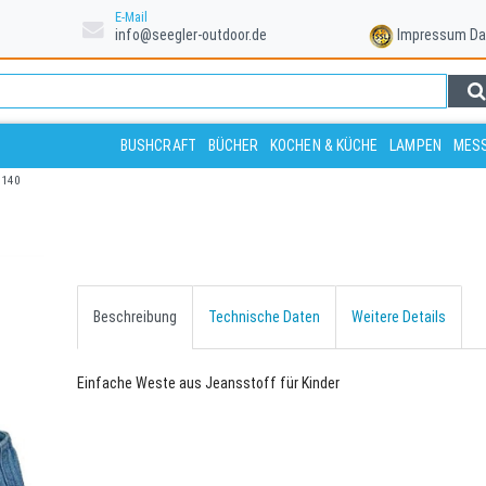
E-Mail
info@seegler-outdoor.de
Impressum
Da
BUSHCRAFT
BÜCHER
KOCHEN & KÜCHE
LAMPEN
MESS
e 140
Beschreibung
Technische Daten
Weitere Details
Einfache Weste aus Jeansstoff für Kinder