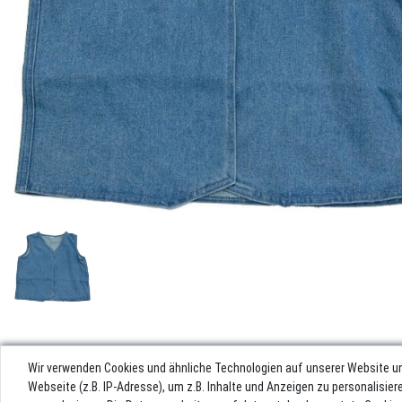
Wir verwenden Cookies und ähnliche Technologien auf unserer Website u
Webseite (z.B. IP-Adresse), um z.B. Inhalte und Anzeigen zu personalisie
Impres