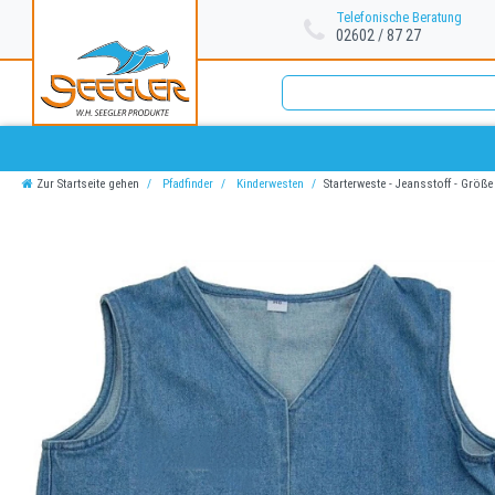
Telefonische Beratung
02602 / 87 27
Zur Startseite gehen
Pfadfinder
Kinderwesten
Starterweste - Jeansstoff - Größ