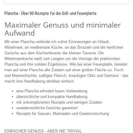
Plancha - Über 80 Rezepte für die Grill- und Feuerplatte
Maximaler Genuss und minimaler
Aufwand
Mit einer Plancha verbinde ich sofort Erinnerungen an Urlaub,
Mittelmeer, an mediterrane Küche, an das Brutzeln und die herrlichen
Gerüche aus dem Küchenfenster der kleinen Taverna. Die
Mittelmeerküche weiß seit Langem um die Vorzüge der praktischen
Plancha und ihre soliden Ergebnisse. Wie bei einer Feuerplatte, bereitet
man auf einer Plancha alle Zutaten auf einer großen Fläche zu. Fisch
und Meeresfrüchte, saftiges Fleisch, knackiges Obts und Gemüse - das
macht ihre Handhabung denkbar einfach.
eine Plancha erfordert kaum Vorbereitung
übersichtiche und kompakte Handhabung
mit unkomplizierten Rezepte und wenigen Zutaten
unwiderstehliche Gerichte garantiert
Rezepte für Saucen, Marinaden und Gewürzmischung
EINFACHER GENUSS - ABER NIE TRIVIAL