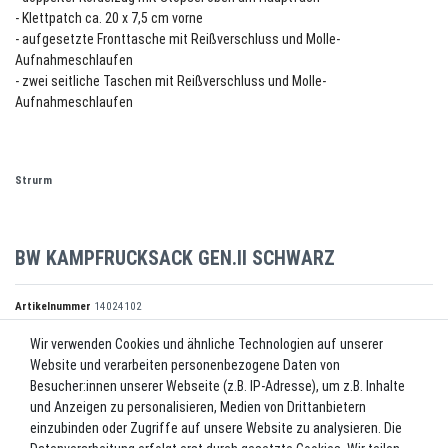
- Klettpatch ca. 20 x 7,5 cm vorne
- aufgesetzte Fronttasche mit Reißverschluss und Molle-
Aufnahmeschlaufen
- zwei seitliche Taschen mit Reißverschluss und Molle-
Aufnahmeschlaufen
Strurm
BW KAMPFRUCKSACK GEN.II SCHWARZ
Artikelnummer
14024102
Wir verwenden Cookies und ähnliche Technologien auf unserer
Website und verarbeiten personenbezogene Daten von
*
56,00 EUR
Besucher:innen unserer Webseite (z.B. IP-Adresse), um z.B. Inhalte
und Anzeigen zu personalisieren, Medien von Drittanbietern
Inhalt
1
Stück
einzubinden oder Zugriffe auf unsere Website zu analysieren. Die