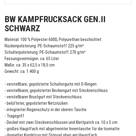
BW KAMPFRUCKSACK GEN.II
SCHWARZ
Material: 100 % Polyester 600D, Polyurethan beschichtet
Rückenpolsterung: PE-Schaumstoff 225 g/m²
Schulterpolsterung: PE-Schaumstoff 270 g/m²
Fassungsvermögen: ca. 65 Liter
Maße: ca. 35 x 62,5 x 18,5 cm
Gewicht: ca. 1.400 g
- verstellbare, gepolsterte Schultergurte mit D-Ringen
- verstellbarer, gepolsterter Beckengurt mit Steckverschluss
- verstellbarer Brustgurt mit Steckverschluss
- belüfteter, gepolsterter Netzrücken
- integrierter Regenschutz in der oberen Tasche
- Tragegriff
- Deckel mit zwei Steckverschlüssen und Klettpatch ca. 10 x 5 cm
- großes Hauptfach mit abgetrennter Innentasche für die Isomatte
- doppelter Kordelzug mit Stöpsel oben am Hauptfach