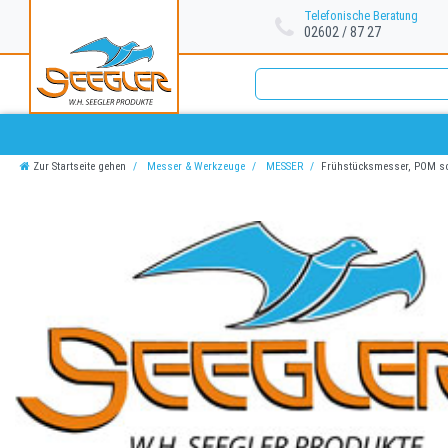
Telefonische Beratung
02602 / 87 27
Zur Startseite gehen
Messer & Werkzeuge
MESSER
Frühstücksmesser, POM sc