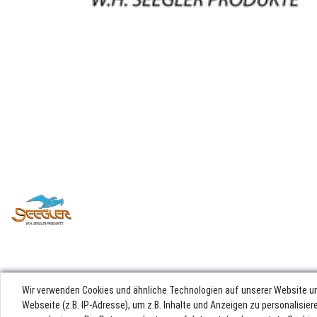
Wir verwenden Cookies und ähnliche Technologien auf unserer Website u
Webseite (z.B. IP-Adresse), um z.B. Inhalte und Anzeigen zu personalisie
Impres