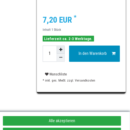
*
7,20 EUR
Inhalt
1
Stück
Lieferzeit ca. 2-3 Werktage.
In den Warenkorb
Wunschliste
* inkl. ges. MwSt. zzgl.
Versandkosten
Alle akzeptieren
rufen