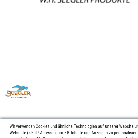
Wir verwenden Cookies und ähnliche Technologien auf unserer Website u
Webseite (z.B. IP-Adresse), um z.B. Inhalte und Anzeigen zu personalisie
Impres