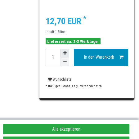
*
12,70 EUR
Inhalt
1
Stück
Lieferzeit ca. 2-3 Werktage.
In den Warenkorb
Wunschliste
* inkl. ges. MwSt. zzgl.
Versandkosten
Alle akzeptieren
rufen