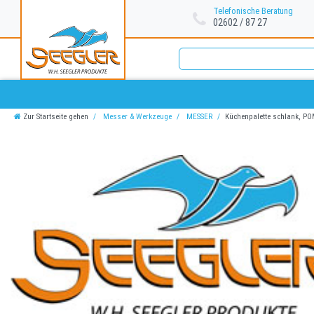
Telefonische Beratung
02602 / 87 27
Zur Startseite gehen
Messer & Werkzeuge
MESSER
Küchenpalette schlank, PO