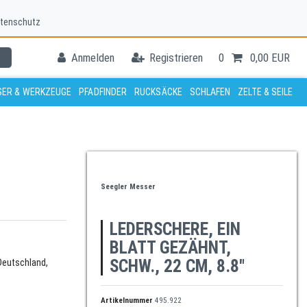
tenschutz
Anmelden
Registrieren
0
0,00 EUR
ER & WERKZEUGE
PFADFINDER
RUCKSÄCKE
SCHLAFEN
ZELTE & SEILE
Seegler Messer
LEDERSCHERE, EIN
BLATT GEZÄHNT,
SCHW., 22 CM, 8.8"
Deutschland,
Artikelnummer
495.922