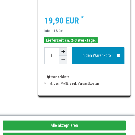
*
19,90 EUR
Inhalt
1
Stück
Lieferzeit ca. 2-3 Werktage.
In den Warenkorb
Wunschliste
* inkl. ges. MwSt. zzgl.
Versandkosten
Alle akzeptieren
rufen