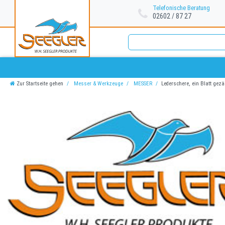
Telefonische Beratung
02602 / 87 27
Zur Startseite gehen
Messer & Werkzeuge
MESSER
Lederschere, ein Blatt gezä