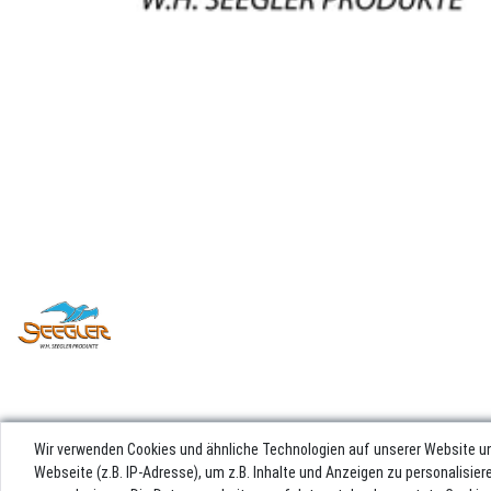
Wir verwenden Cookies und ähnliche Technologien auf unserer Website u
Webseite (z.B. IP-Adresse), um z.B. Inhalte und Anzeigen zu personalisie
Impres