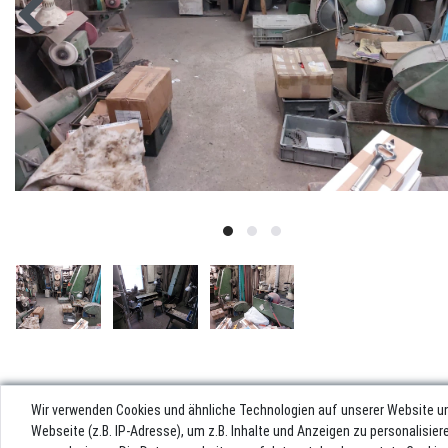
Wir verwenden Cookies und ähnliche Technologien auf unserer Website u
Webseite (z.B. IP-Adresse), um z.B. Inhalte und Anzeigen zu personalisie
Impres