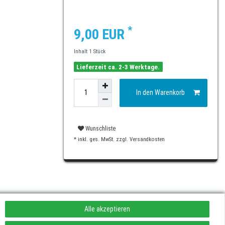
*
9,00 EUR
Inhalt
1
Stück
Lieferzeit ca. 2-3 Werktage.
In den Warenkorb
Wunschliste
* inkl. ges. MwSt. zzgl.
Versandkosten
Alle akzeptieren
rufen