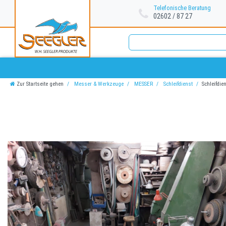
Telefonische Beratung
02602 / 87 27
Zur Startseite gehen
Messer & Werkzeuge
MESSER
Schleifdienst
Schleifdie