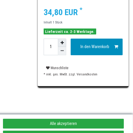
*
34,80 EUR
Inhalt
1
Stück
Lieferzeit ca. 2-3 Werktage.
In den Warenkorb
Wunschliste
* inkl. ges. MwSt. zzgl.
Versandkosten
Alle akzeptieren
rufen