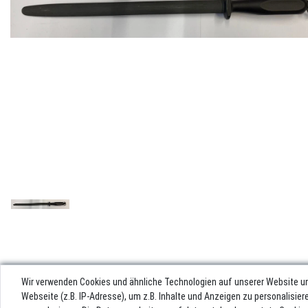
Wir verwenden Cookies und ähnliche Technologien auf unserer Website u
Webseite (z.B. IP-Adresse), um z.B. Inhalte und Anzeigen zu personalisie
Impres