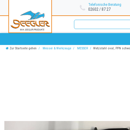
Telefonische Beratung
02602 / 87 27
Zur Startseite gehen
Messer & Werkzeuge
MESSER
Wetzstahl oval, PPN schwa