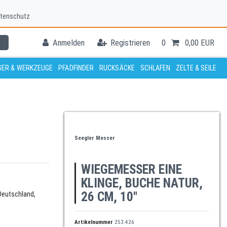
tenschutz
Anmelden
Registrieren
0
0,00 EUR
ER & WERKZEUGE
PFADFINDER
RUCKSÄCKE
SCHLAFEN
ZELTE & SEILE
Seegler Messer
WIEGEMESSER EINE
KLINGE, BUCHE NATUR,
26 CM, 10"
Deutschland,
Artikelnummer
253.426