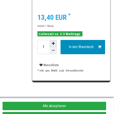
*
13,40 EUR
Inhalt
1
Stück
Lieferzeit ca. 2-3 Werktage.
In den Warenkorb
Wunschliste
* inkl. ges. MwSt. zzgl.
Versandkosten
Alle akzeptieren
rufen