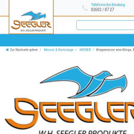
Telefonische Beratung
02602 / 87 27
Zur Startseite gehen
Messer & Werkzeuge
MESSER
Wiegemesser eine Klinge, 