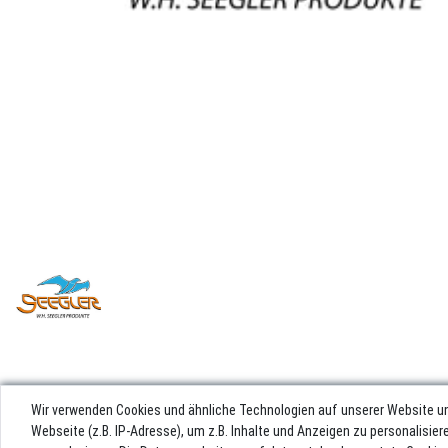
Wir verwenden Cookies und ähnliche Technologien auf unserer Website u
Webseite (z.B. IP-Adresse), um z.B. Inhalte und Anzeigen zu personalisie
Impres